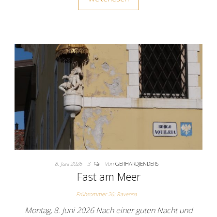
8. Juni 2026
3
Von
GERHARDJENDERS
Fast am Meer
Frühsommer 26: Ravenna
Montag, 8. Juni 2026 Nach einer guten Nacht und