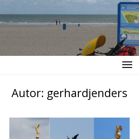
RADTOUREN
Blog von unterwegs
Autor:
gerhardjenders