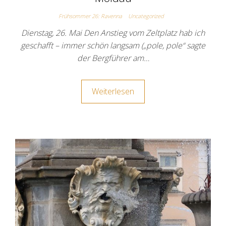
Frühsommer 26: Ravenna
Uncategorized
Dienstag, 26. Mai Den Anstieg vom Zeltplatz hab ich
geschafft – immer schön langsam („pole, pole“ sagte
der Bergführer am…
Weiterlesen