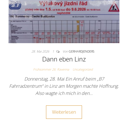
28. Mai 2026
1
Von
GERHARDJENDERS
Dann eben Linz
Frühsommer 26: Ravenna
Uncategorized
Donnerstag, 28. Mai Ein Anruf beim „B7
Fahrradzentrum“ in Linz am Morgen machte Hoffnung.
Also wagte ich mich in den…
Weiterlesen