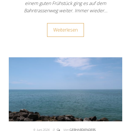
einem guten Frühstück ging es auf dem
Bahntrassenweg weiter. Immer wieder…
Weiterlesen
9. Juni 2026
0
Von
GERHARDJENDERS