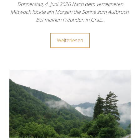
Donnerstag, 4. Juni 2026 Nach dem verregneten
Mittwoch lockte am Morgen die Sonne zum Aufbruch.
Bei meinen Freunden in Graz…
Weiterlesen