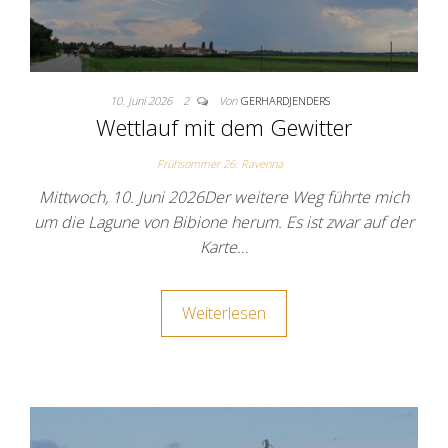
10. Juni 2026
2
Von
GERHARDJENDERS
Wettlauf mit dem Gewitter
Frühsommer 26: Ravenna
Mittwoch, 10. Juni 2026Der weitere Weg führte mich
um die Lagune von Bibione herum. Es ist zwar auf der
Karte…
Weiterlesen