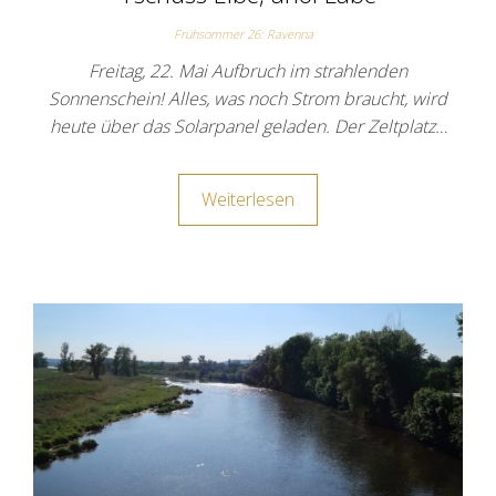
Frühsommer 26: Ravenna
Freitag, 22. Mai Aufbruch im strahlenden
Sonnenschein! Alles, was noch Strom braucht, wird
heute über das Solarpanel geladen. Der Zeltplatz…
Weiterlesen