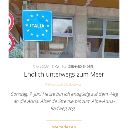
7. Juni 2026
5
Von
GERHARDJENDERS
Endlich unterwegs zum Meer
Frühsommer 26: Ravenna
Sonntag, 7. Juni Heute bin ich endgültig auf dem Weg
an die Adria. Aber de Strecke bis zum Alpe-Adria-
Radweg zog…
Weiterlesen