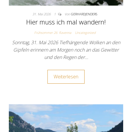
31. Mai 2026
1
Von
GERHARDJENDERS
Hier muss ich mal wandern!
Frühsommer 26: Ravenna
Uncategorized
Sonntag, 31. Mai 2026 Tiefhängende Wolken an den
Gipfeln erinnern am Morgen noch an das Gewitter
und den Regen der…
Weiterlesen