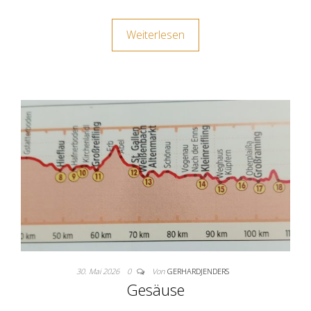
Weiterlesen
30. Mai 2026
0
Von
GERHARDJENDERS
Gesäuse