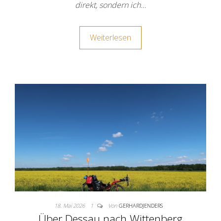
direkt, sondern ich…
Weiterlesen
18. Mai 2026
1
Von
GERHARDJENDERS
Über Dessau nach Wittenberg