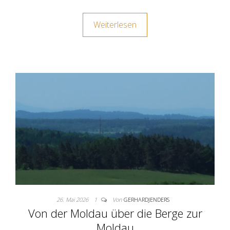
Weiterlesen
26. Mai 2026
1
Von
GERHARDJENDERS
Von der Moldau über die Berge zur
Moldau