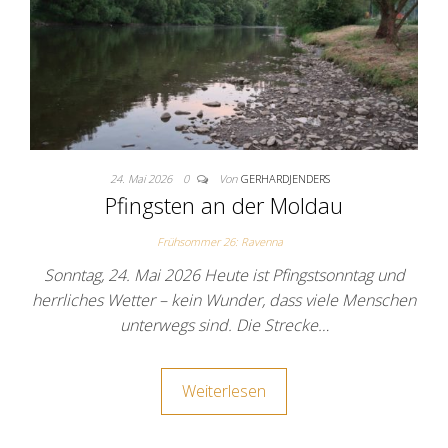
24. Mai 2026
0
Von
GERHARDJENDERS
Pfingsten an der Moldau
Frühsommer 26: Ravenna
Sonntag, 24. Mai 2026 Heute ist Pfingstsonntag und
herrliches Wetter – kein Wunder, dass viele Menschen
unterwegs sind. Die Strecke…
Weiterlesen