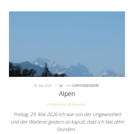
29. Mai 2026
1
Von
GERHARDJENDERS
Alpen
Frühsommer 26: Ravenna
Freitag, 29. Mai 2026 Ich war von der Ungewissheit
und der Warterei gestern so kaputt, dass ich fast zehn
Stunden…