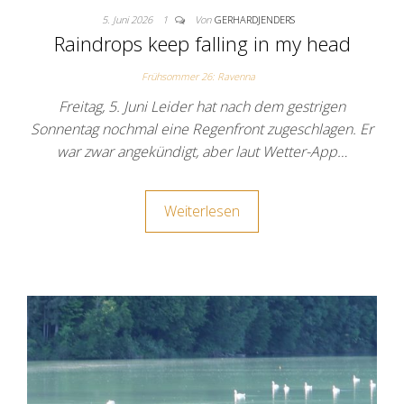
5. Juni 2026
1
Von
GERHARDJENDERS
Raindrops keep falling in my head
Frühsommer 26: Ravenna
Freitag, 5. Juni Leider hat nach dem gestrigen
Sonnentag nochmal eine Regenfront zugeschlagen. Er
war zwar angekündigt, aber laut Wetter-App…
Weiterlesen