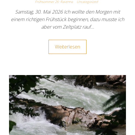
Frühsommer 26: Ravenna
Uncategorized
Samstag, 30. Mai 2026 Ich wollte den Morgen mit
einem richtigen Frühstück beginnen, dazu musste ich
aber vom Zeltplatz rauf…
Weiterlesen