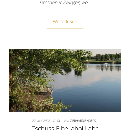
Dresdener Zwinger, wo…
Weiterlesen
22. Mai 2026
0
Von
GERHARDJENDERS
Tschüss Elbe, ahoi Labe