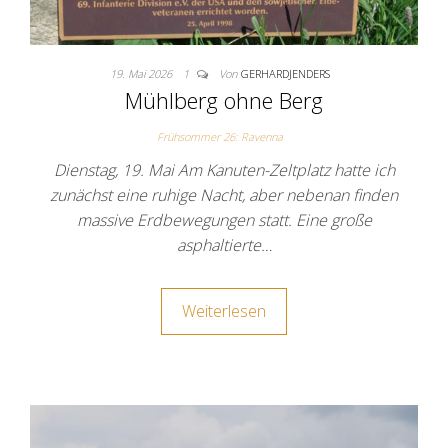
19. Mai 2026
1
Von
GERHARDJENDERS
Mühlberg ohne Berg
Frühsommer 26: Ravenna
Dienstag, 19. Mai Am Kanuten-Zeltplatz hatte ich
zunächst eine ruhige Nacht, aber nebenan finden
massive Erdbewegungen statt. Eine große
asphaltierte…
Weiterlesen