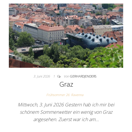
3. Juni 2026
1
Von
GERHARDJENDERS
Graz
Frühsommer 26: Ravenna
Mittwoch, 3. Juni 2026 Gestern hab ich mir bei
schönem Sommerwetter ein wenig von Graz
angesehen. Zuerst war ich am…