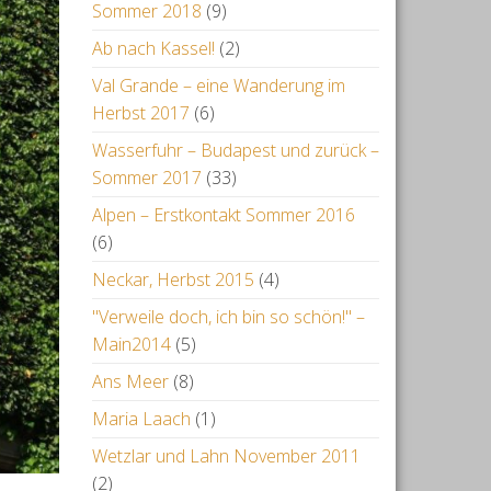
Sommer 2018
(9)
Ab nach Kassel!
(2)
Val Grande – eine Wanderung im
Herbst 2017
(6)
Wasserfuhr – Budapest und zurück –
Sommer 2017
(33)
Alpen – Erstkontakt Sommer 2016
(6)
Neckar, Herbst 2015
(4)
"Verweile doch, ich bin so schön!" –
Main2014
(5)
Ans Meer
(8)
Maria Laach
(1)
Wetzlar und Lahn November 2011
(2)