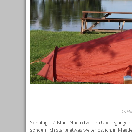
17. Ma
Sonntag, 17. Mai – Nach diversen Überlegungen h
sondern ich starte etwas weiter östlich, in Magde