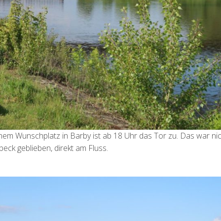
inem Wunschplatz in Barby ist ab 18 Uhr das Tor zu. Das war ni
beck geblieben, direkt am Fluss.