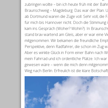
zubringen wollte – bin ich heute früh mit der
Braunschweig – Magdeburg. Das war der Plan. Und 
ab Dortmund waren die Züge voll. Sehr voll, die 
für mich bis Hannover nicht. Doch die Stimmun
kam ins Gespräch (Woher? Wohin?). In Braunsch
stand brav wartend am Gleis, aber er war eine Vi
mitgenommen. Wir bekamen die freundliche Empf
Perspektive, denn Radfahrer, die schon im Zug w
Aber es winkte Glück in Form einer Bahn nach W
mein Fahrrad und ich ordentliche Plätze. Ich war
gewesen wäre – wenn die mich denn mitgenomme
Weg nach Berlin. Erfreulich ist die klare Botscha