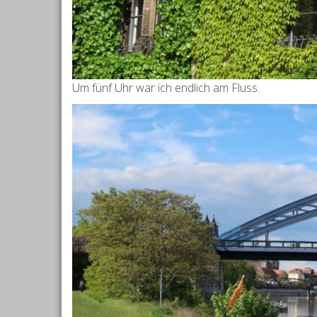
Um fünf Uhr war ich endlich am Fluss.