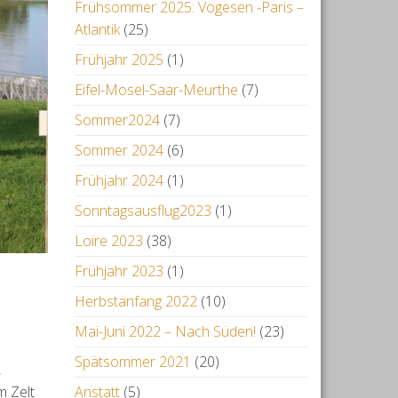
Frühsommer 2025: Vogesen -Paris –
Atlantik
(25)
Frühjahr 2025
(1)
Eifel-Mosel-Saar-Meurthe
(7)
Sommer2024
(7)
Sommer 2024
(6)
Frühjahr 2024
(1)
Sonntagsausflug2023
(1)
Loire 2023
(38)
Frühjahr 2023
(1)
Herbstanfang 2022
(10)
Mai-Juni 2022 – Nach Süden!
(23)
Spätsommer 2021
(20)
,
m Zelt
Anstatt
(5)