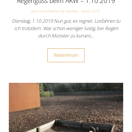
Regenguss beim AKW – 1.10.2019
Noch mal schnell an die Nordsee - Herbst 2019
Dienstag, 1.10.2019 Nun gut, es regnet. Losfahren tu
ich trotzdem. War schon weniger lustig, bei Regen
durch Münster zu kurven,…
Weiterlesen