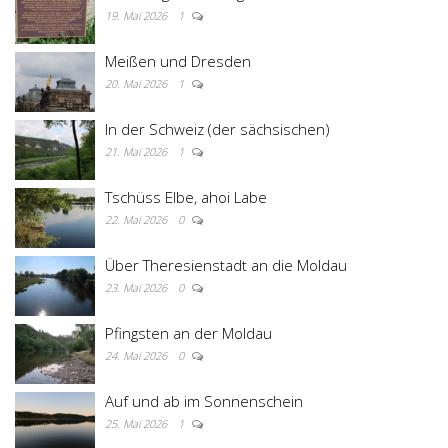
19. Mai 2026
1
Meißen und Dresden
20. Mai 2026
1
In der Schweiz (der sächsischen)
21. Mai 2026
1
Tschüss Elbe, ahoi Labe
22. Mai 2026
0
Über Theresienstadt an die Moldau
23. Mai 2026
0
Pfingsten an der Moldau
24. Mai 2026
0
Auf und ab im Sonnenschein
25. Mai 2026
1