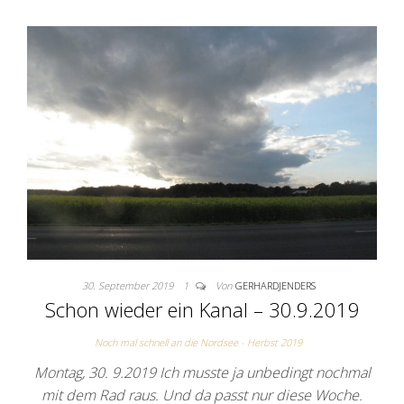
30. September 2019
1
Von
GERHARDJENDERS
Schon wieder ein Kanal – 30.9.2019
Noch mal schnell an die Nordsee - Herbst 2019
Montag, 30. 9.2019 Ich musste ja unbedingt nochmal
mit dem Rad raus. Und da passt nur diese Woche.