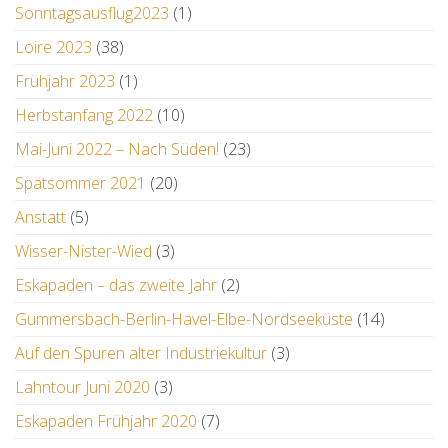
Sonntagsausflug2023
(1)
Loire 2023
(38)
Frühjahr 2023
(1)
Herbstanfang 2022
(10)
Mai-Juni 2022 – Nach Süden!
(23)
Spätsommer 2021
(20)
Anstatt
(5)
Wisser-Nister-Wied
(3)
Eskapaden – das zweite Jahr
(2)
Gummersbach-Berlin-Havel-Elbe-Nordseeküste
(14)
Auf den Spuren alter Industriekultur
(3)
Lahntour Juni 2020
(3)
Eskapaden Frühjahr 2020
(7)