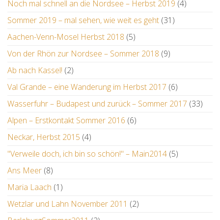
Noch mal schnell an die Nordsee – Herbst 2019
(4)
Sommer 2019 – mal sehen, wie weit es geht
(31)
Aachen-Venn-Mosel Herbst 2018
(5)
Von der Rhön zur Nordsee – Sommer 2018
(9)
Ab nach Kassel!
(2)
Val Grande – eine Wanderung im Herbst 2017
(6)
Wasserfuhr – Budapest und zurück – Sommer 2017
(33)
Alpen – Erstkontakt Sommer 2016
(6)
Neckar, Herbst 2015
(4)
"Verweile doch, ich bin so schön!" – Main2014
(5)
Ans Meer
(8)
Maria Laach
(1)
Wetzlar und Lahn November 2011
(2)