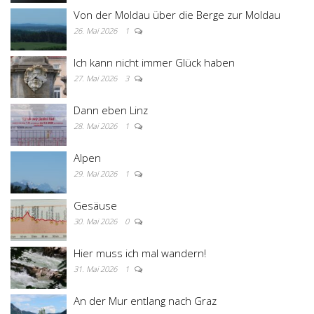
Von der Moldau über die Berge zur Moldau
26. Mai 2026
1
Ich kann nicht immer Glück haben
27. Mai 2026
3
Dann eben Linz
28. Mai 2026
1
Alpen
29. Mai 2026
1
Gesäuse
30. Mai 2026
0
Hier muss ich mal wandern!
31. Mai 2026
1
An der Mur entlang nach Graz