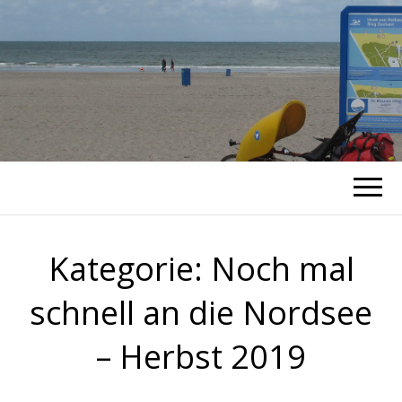
RADTOUREN
Blog von unterwegs
Kategorie:
Noch mal
schnell an die Nordsee
– Herbst 2019