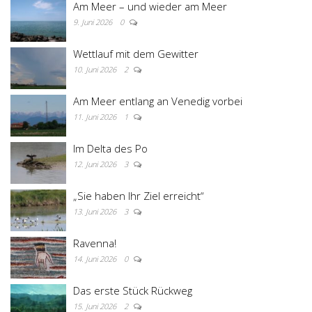
Am Meer – und wieder am Meer
9. Juni 2026
0
Wettlauf mit dem Gewitter
10. Juni 2026
2
Am Meer entlang an Venedig vorbei
11. Juni 2026
1
Im Delta des Po
12. Juni 2026
3
„Sie haben Ihr Ziel erreicht“
13. Juni 2026
3
Ravenna!
14. Juni 2026
0
Das erste Stück Rückweg
15. Juni 2026
2