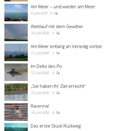
Am Meer – und wieder am Meer
9. Juni 2026
0
Wettlauf mit dem Gewitter
10. Juni 2026
2
Am Meer entlang an Venedig vorbei
11. Juni 2026
1
Im Delta des Po
12. Juni 2026
3
„Sie haben Ihr Ziel erreicht“
13. Juni 2026
3
Ravenna!
14. Juni 2026
0
Das erste Stück Rückweg