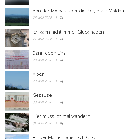
Von der Moldau über die Berge zur Moldau
26. Mai 2026
1
Ich kann nicht immer Glück haben
27. Mai 2026
3
Dann eben Linz
28. Mai 2026
1
Alpen
29. Mai 2026
1
Gesäuse
30. Mai 2026
0
Hier muss ich mal wandern!
31. Mai 2026
1
An der Mur entlang nach Graz