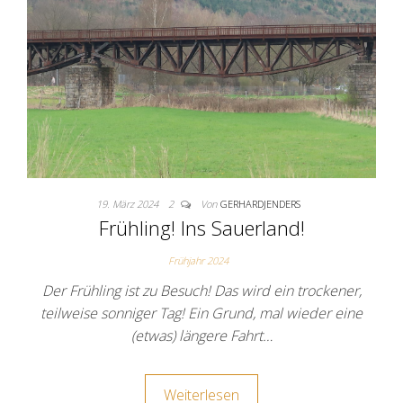
19. März 2024
2
Von
GERHARDJENDERS
Frühling! Ins Sauerland!
Frühjahr 2024
Der Frühling ist zu Besuch! Das wird ein trockener,
teilweise sonniger Tag! Ein Grund, mal wieder eine
(etwas) längere Fahrt…
Weiterlesen