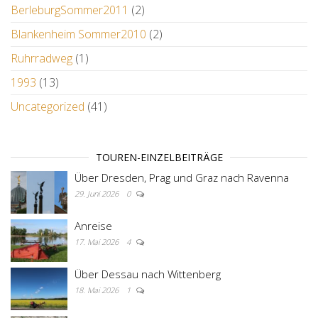
BerleburgSommer2011
(2)
Blankenheim Sommer2010
(2)
Ruhrradweg
(1)
1993
(13)
Uncategorized
(41)
TOUREN-EINZELBEITRÄGE
Über Dresden, Prag und Graz nach Ravenna
29. Juni 2026
0
Anreise
17. Mai 2026
4
Über Dessau nach Wittenberg
18. Mai 2026
1