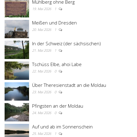
Mühlberg ohne Berg
19. Mai 2026
1
Meißen und Dresden
20. Mai 2026
1
In der Schweiz (der sächsischen)
21. Mai 2026
1
Tschüss Elbe, ahoi Labe
22. Mai 2026
0
Über Theresienstadt an die Moldau
23. Mai 2026
0
Pfingsten an der Moldau
24. Mai 2026
0
Auf und ab im Sonnenschein
25. Mai 2026
1