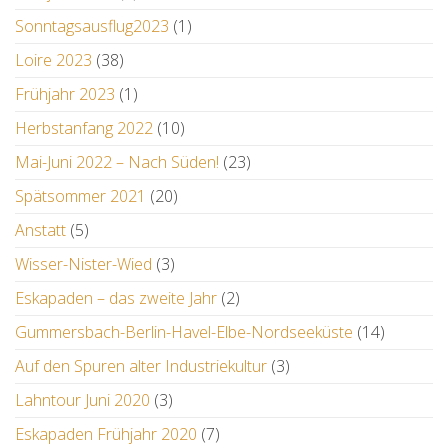
Sonntagsausflug2023
(1)
Loire 2023
(38)
Frühjahr 2023
(1)
Herbstanfang 2022
(10)
Mai-Juni 2022 – Nach Süden!
(23)
Spätsommer 2021
(20)
Anstatt
(5)
Wisser-Nister-Wied
(3)
Eskapaden – das zweite Jahr
(2)
Gummersbach-Berlin-Havel-Elbe-Nordseeküste
(14)
Auf den Spuren alter Industriekultur
(3)
Lahntour Juni 2020
(3)
Eskapaden Frühjahr 2020
(7)