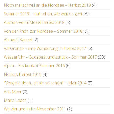
Noch mal schnell an die Nordsee – Herbst 2019
(4)
Sommer 2019 – mal sehen, wie weit es geht
(31)
Aachen-Venn-Mosel Herbst 2018
(5)
Von der Rhön zur Nordsee – Sommer 2018
(9)
Ab nach Kassel!
(2)
Val Grande – eine Wanderung im Herbst 2017
(6)
Wasserfuhr – Budapest und zurück – Sommer 2017
(33)
Alpen – Erstkontakt Sommer 2016
(6)
Neckar, Herbst 2015
(4)
"Verweile doch, ich bin so schön!" – Main2014
(5)
Ans Meer
(8)
Maria Laach
(1)
Wetzlar und Lahn November 2011
(2)