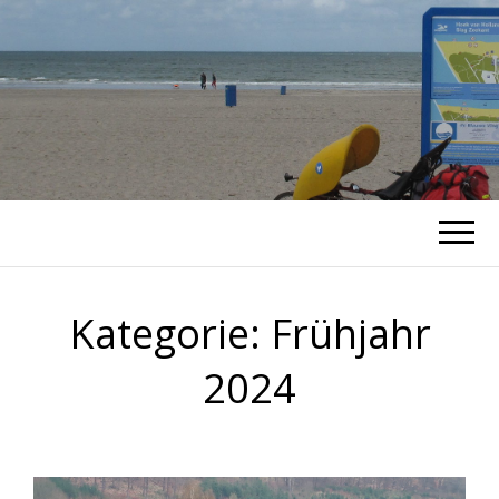
RADTOUREN
Blog von unterwegs
Kategorie:
Frühjahr
2024