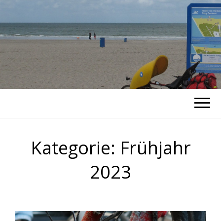
RADTOUREN
Blog von unterwegs
Kategorie:
Frühjahr
2023