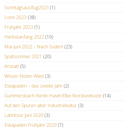
Sonntagsausflug2023
(1)
Loire 2023
(38)
Frühjahr 2023
(1)
Herbstanfang 2022
(10)
Mai-Juni 2022 – Nach Süden!
(23)
Spätsommer 2021
(20)
Anstatt
(5)
Wisser-Nister-Wied
(3)
Eskapaden – das zweite Jahr
(2)
Gummersbach-Berlin-Havel-Elbe-Nordseeküste
(14)
Auf den Spuren alter Industriekultur
(3)
Lahntour Juni 2020
(3)
Eskapaden Frühjahr 2020
(7)