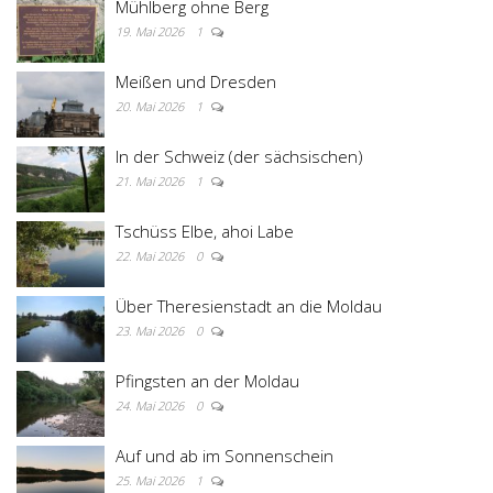
Mühlberg ohne Berg
19. Mai 2026
1
Meißen und Dresden
20. Mai 2026
1
In der Schweiz (der sächsischen)
21. Mai 2026
1
Tschüss Elbe, ahoi Labe
22. Mai 2026
0
Über Theresienstadt an die Moldau
23. Mai 2026
0
Pfingsten an der Moldau
24. Mai 2026
0
Auf und ab im Sonnenschein
25. Mai 2026
1