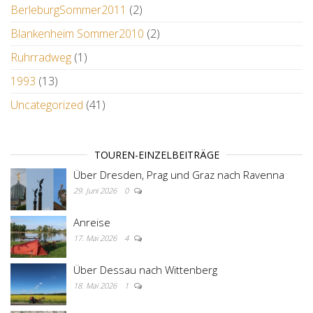
BerleburgSommer2011
(2)
Blankenheim Sommer2010
(2)
Ruhrradweg
(1)
1993
(13)
Uncategorized
(41)
TOUREN-EINZELBEITRÄGE
Über Dresden, Prag und Graz nach Ravenna
29. Juni 2026
0
Anreise
17. Mai 2026
4
Über Dessau nach Wittenberg
18. Mai 2026
1