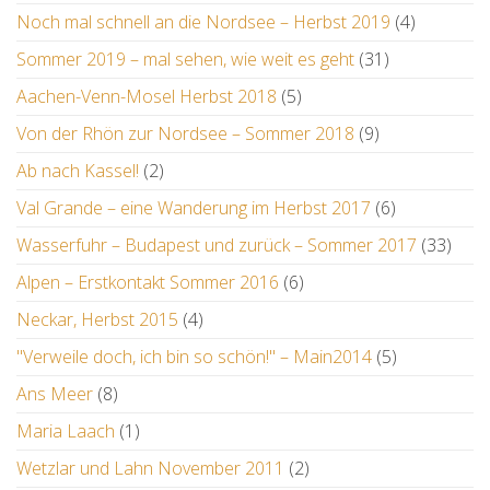
Noch mal schnell an die Nordsee – Herbst 2019
(4)
Sommer 2019 – mal sehen, wie weit es geht
(31)
Aachen-Venn-Mosel Herbst 2018
(5)
Von der Rhön zur Nordsee – Sommer 2018
(9)
Ab nach Kassel!
(2)
Val Grande – eine Wanderung im Herbst 2017
(6)
Wasserfuhr – Budapest und zurück – Sommer 2017
(33)
Alpen – Erstkontakt Sommer 2016
(6)
Neckar, Herbst 2015
(4)
"Verweile doch, ich bin so schön!" – Main2014
(5)
Ans Meer
(8)
Maria Laach
(1)
Wetzlar und Lahn November 2011
(2)