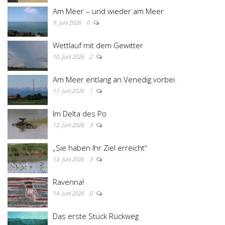
Am Meer – und wieder am Meer
9. Juni 2026
0
Wettlauf mit dem Gewitter
10. Juni 2026
2
Am Meer entlang an Venedig vorbei
11. Juni 2026
1
Im Delta des Po
12. Juni 2026
3
„Sie haben Ihr Ziel erreicht“
13. Juni 2026
3
Ravenna!
14. Juni 2026
0
Das erste Stück Rückweg