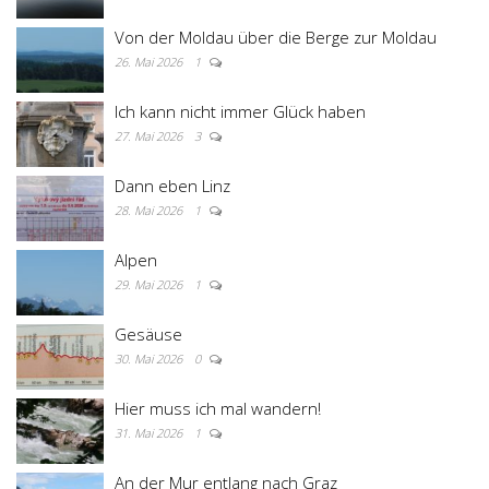
Von der Moldau über die Berge zur Moldau
26. Mai 2026
1
Ich kann nicht immer Glück haben
27. Mai 2026
3
Dann eben Linz
28. Mai 2026
1
Alpen
29. Mai 2026
1
Gesäuse
30. Mai 2026
0
Hier muss ich mal wandern!
31. Mai 2026
1
An der Mur entlang nach Graz