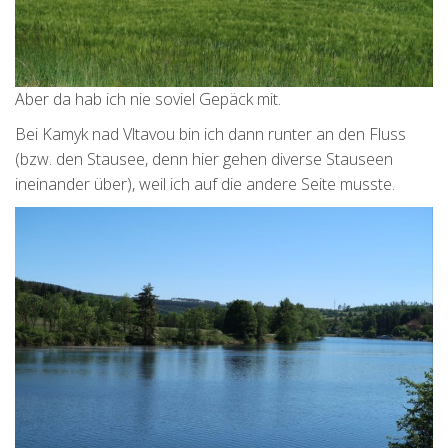
Aber da hab ich nie soviel Gepäck mit.
Bei Kamyk nad Vltavou bin ich dann runter an den Fluss
(bzw. den Stausee, denn hier gehen diverse Stauseen
ineinander über), weil ich auf die andere Seite musste.