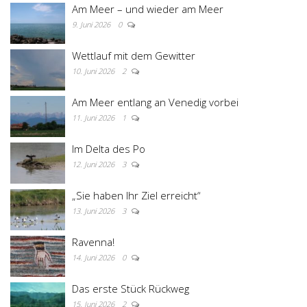
Am Meer – und wieder am Meer
9. Juni 2026
0
Wettlauf mit dem Gewitter
10. Juni 2026
2
Am Meer entlang an Venedig vorbei
11. Juni 2026
1
Im Delta des Po
12. Juni 2026
3
„Sie haben Ihr Ziel erreicht“
13. Juni 2026
3
Ravenna!
14. Juni 2026
0
Das erste Stück Rückweg
15. Juni 2026
2