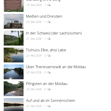
19. Mai 2026
1
Meißen und Dresden
20. Mai 2026
1
In der Schweiz (der sächsischen)
21. Mai 2026
1
Tschüss Elbe, ahoi Labe
22. Mai 2026
0
Über Theresienstadt an die Moldau
23. Mai 2026
0
Pfingsten an der Moldau
24. Mai 2026
0
Auf und ab im Sonnenschein
25. Mai 2026
1