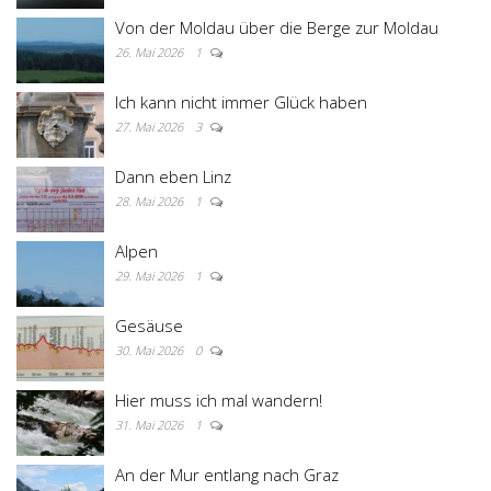
Von der Moldau über die Berge zur Moldau
26. Mai 2026
1
Ich kann nicht immer Glück haben
27. Mai 2026
3
Dann eben Linz
28. Mai 2026
1
Alpen
29. Mai 2026
1
Gesäuse
30. Mai 2026
0
Hier muss ich mal wandern!
31. Mai 2026
1
An der Mur entlang nach Graz