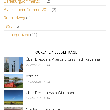
BerleburgSommer2011
(2)
Blankenheim Sommer2010
(2)
Ruhrradweg
(1)
1993
(13)
Uncategorized
(41)
TOUREN-EINZELBEITRÄGE
Über Dresden, Prag und Graz nach Ravenna
29. Juni 2026
0
Anreise
17. Mai 2026
4
Über Dessau nach Wittenberg
18. Mai 2026
1
Mühlberg ohne Berg