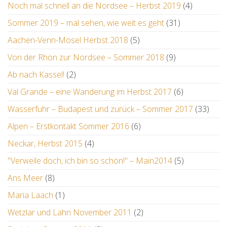
Noch mal schnell an die Nordsee – Herbst 2019
(4)
Sommer 2019 – mal sehen, wie weit es geht
(31)
Aachen-Venn-Mosel Herbst 2018
(5)
Von der Rhön zur Nordsee – Sommer 2018
(9)
Ab nach Kassel!
(2)
Val Grande – eine Wanderung im Herbst 2017
(6)
Wasserfuhr – Budapest und zurück – Sommer 2017
(33)
Alpen – Erstkontakt Sommer 2016
(6)
Neckar, Herbst 2015
(4)
"Verweile doch, ich bin so schön!" – Main2014
(5)
Ans Meer
(8)
Maria Laach
(1)
Wetzlar und Lahn November 2011
(2)